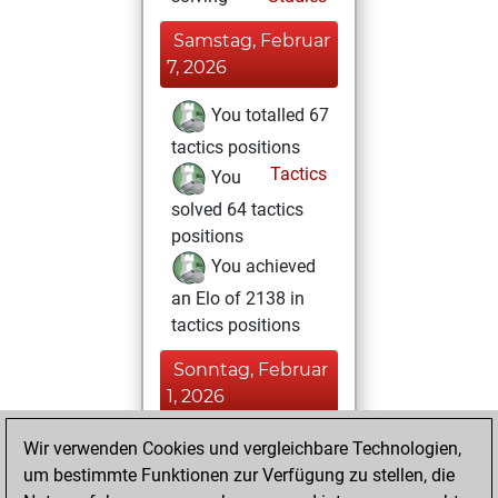
Samstag, Februar
7, 2026
You totalled 67
tactics positions
Tactics
You
solved 64 tactics
positions
You achieved
an Elo of 2138 in
tactics positions
Sonntag, Februar
1, 2026
You won
Wir verwenden Cookies und vergleichbare Technologien,
um bestimmte Funktionen zur Verfügung zu stellen, die
against Fritz
Fritz