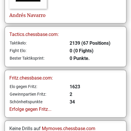
Andrés
Navarro
Tactics.chessbase.com:
2139 (67 Positions)
Taktikelo:
0 (0 Fights)
Fight Elo:
0 Punkte.
Bester Taktiksprint:
Fritz.chessbase.com:
1623
Elo gegen Fritz:
2
Gewinnpartien Fritz:
34
Schönheitspunkte
Erfolge gegen Fritz...
Keine Drills auf
Mymoves.chessbase.com