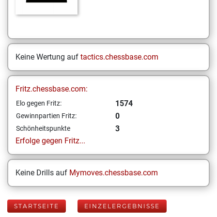
Keine Wertung auf
tactics.chessbase.com
Fritz.chessbase.com:
1574
Elo gegen Fritz:
0
Gewinnpartien Fritz:
3
Schönheitspunkte
Erfolge gegen Fritz...
Keine Drills auf
Mymoves.chessbase.com
STARTSEITE
EINZELERGEBNISSE