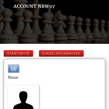
ACCOUNT NBW07
STARTSEITE
EINZELERGEBNISSE
None