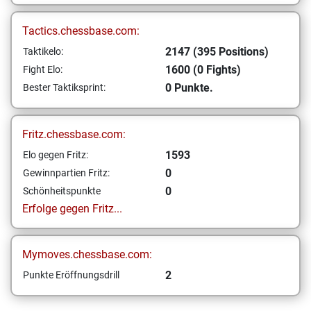
Tactics.chessbase.com:
2147 (395 Positions)
Taktikelo:
1600 (0 Fights)
Fight Elo:
0 Punkte.
Bester Taktiksprint:
Fritz.chessbase.com:
1593
Elo gegen Fritz:
0
Gewinnpartien Fritz:
0
Schönheitspunkte
Erfolge gegen Fritz...
Mymoves.chessbase.com:
2
Punkte Eröffnungsdrill