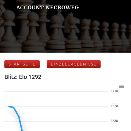
ACCOUNT NECROWEG
STARTSEITE
EINZELERGEBNISSE
Blitz: Elo 1292
1710
1620
1530