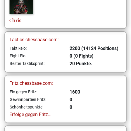
Chris
Tactics.chessbase.com:
2280 (14124 Positions)
Taktikelo:
0 (0 Fights)
Fight Elo:
20 Punkte.
Bester Taktiksprint:
Fritz.chessbase.com:
1600
Elo gegen Fritz:
0
Gewinnpartien Fritz:
0
Schönheitspunkte
Erfolge gegen Fritz...