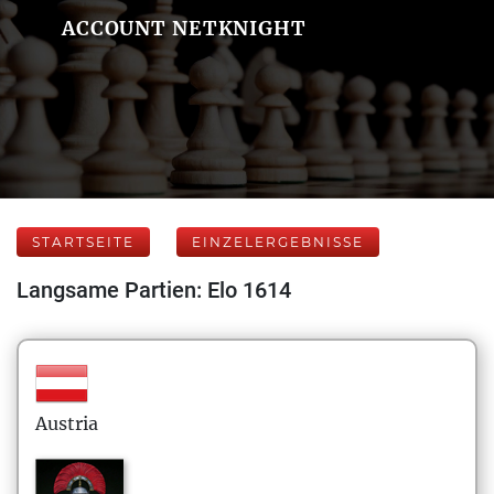
ACCOUNT NETKNIGHT
STARTSEITE
EINZELERGEBNISSE
Langsame Partien: Elo 1614
Austria