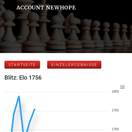
ACCOUNT NEWHOPE
STARTSEITE
EINZELERGEBNISSE
Blitz: Elo 1756
1800
1750
1700