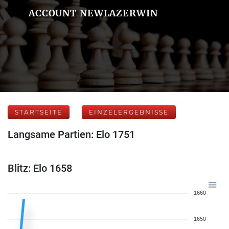
ACCOUNT NEWLAZERWIN
STARTSEITE
EINZELERGEBNISSE
Langsame Partien: Elo 1751
Blitz: Elo 1658
1660
1650