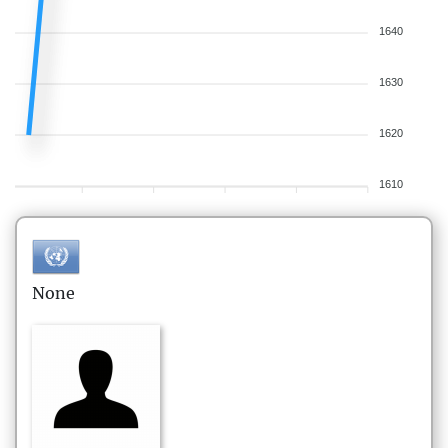
1640
1630
1620
1610
None