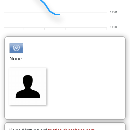
1190
1120
None