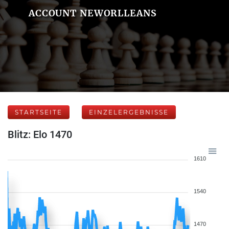
ACCOUNT NEWORLLEANS
STARTSEITE
EINZELERGEBNISSE
Blitz: Elo 1470
1610
1540
1470