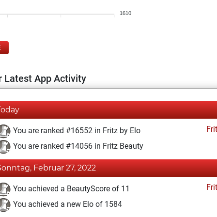
1610
E
 Latest App Activity
Today
Fri
You are ranked #16552 in Fritz by Elo
You are ranked #14056 in Fritz Beauty
Sonntag, Februar 27, 2022
Fri
You achieved a BeautyScore of 11
You achieved a new Elo of 1584