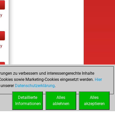
ay
ay
rungen zu verbessern und interessengerechte Inhalte
tz
ookies sowie Marketing-Cookies eingesetzt werden.
Hier
 unserer
Datenschutzerklärung
.
Detaillierte
Alles
Alles
Informationen
ablehnen
akzeptieren