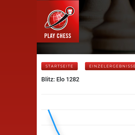
STARTSEITE
EINZELERGEBNISS
Blitz: Elo 1282