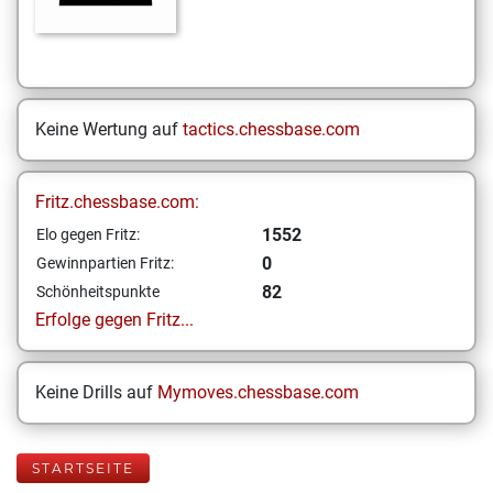
Keine Wertung auf
tactics.chessbase.com
Fritz.chessbase.com:
1552
Elo gegen Fritz:
0
Gewinnpartien Fritz:
82
Schönheitspunkte
Erfolge gegen Fritz...
Keine Drills auf
Mymoves.chessbase.com
STARTSEITE