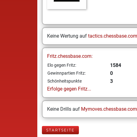
Keine Wertung auf
tactics.chessbase.co
Fritz.chessbase.com:
1584
Elo gegen Fritz:
0
Gewinnpartien Fritz:
3
Schönheitspunkte
Erfolge gegen Fritz...
Keine Drills auf
Mymoves.chessbase.com
STARTSEITE