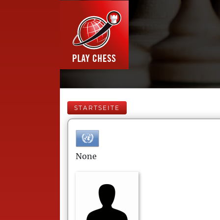
STARTSEITE
None