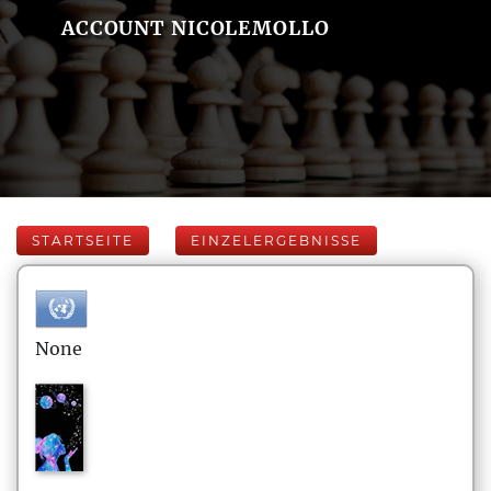
ACCOUNT NICOLEMOLLO
STARTSEITE
EINZELERGEBNISSE
None