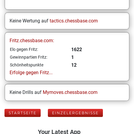
Keine Wertung auf
tactics.chessbase.com
Fritz.chessbase.com:
1622
Elo gegen Fritz:
1
Gewinnpartien Fritz:
12
Schönheitspunkte
Erfolge gegen Fritz...
Keine Drills auf
Mymoves.chessbase.com
STARTSEITE
EINZELERGEBNISSE
Your Latest App