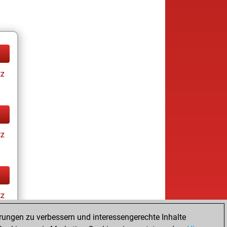
tz
tz
tz
rungen zu verbessern und interessengerechte Inhalte