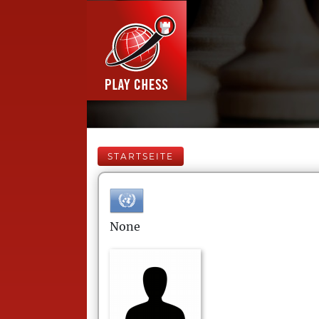
STARTSEITE
None