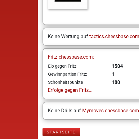
Keine Wertung auf
tactics.chessbase.co
Fritz.chessbase.com:
1504
Elo gegen Fritz:
1
Gewinnpartien Fritz:
180
Schönheitspunkte
Erfolge gegen Fritz...
Keine Drills auf
Mymoves.chessbase.com
STARTSEITE