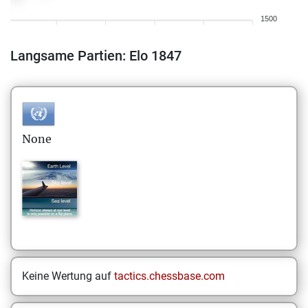
1500
Langsame Partien: Elo 1847
None
Keine Wertung auf
tactics.chessbase.com