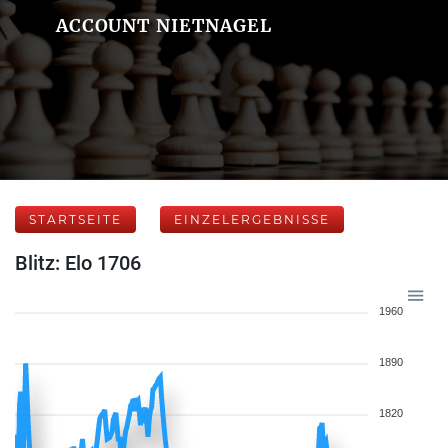
ACCOUNT NIETNAGEL
STARTSEITE
EINZELERGEBNISSE
Blitz: Elo 1706
1960
1890
1820