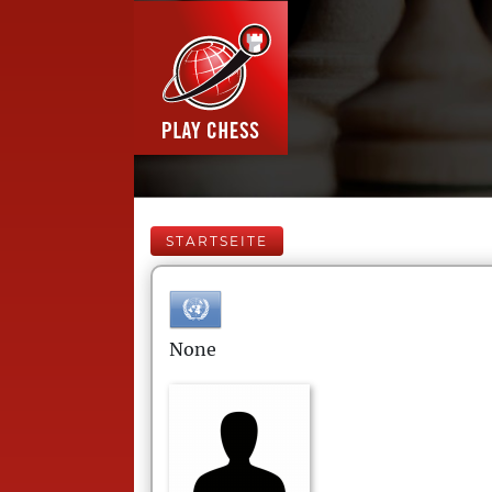
STARTSEITE
None