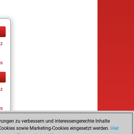
tz
es
tz
es
rungen zu verbessern und interessengerechte Inhalte
ookies sowie Marketing-Cookies eingesetzt werden.
Hier