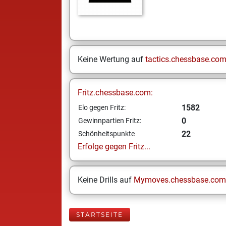
Keine Wertung auf
tactics.chessbase.co
Fritz.chessbase.com:
1582
Elo gegen Fritz:
0
Gewinnpartien Fritz:
22
Schönheitspunkte
Erfolge gegen Fritz...
Keine Drills auf
Mymoves.chessbase.com
STARTSEITE