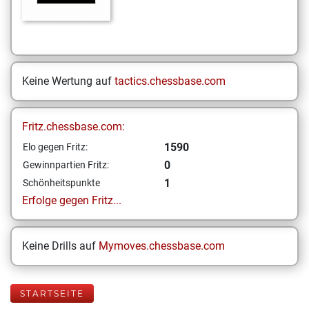
Keine Wertung auf
tactics.chessbase.com
Fritz.chessbase.com:
1590
Elo gegen Fritz:
0
Gewinnpartien Fritz:
1
Schönheitspunkte
Erfolge gegen Fritz...
Keine Drills auf
Mymoves.chessbase.com
STARTSEITE