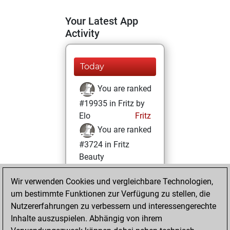
Your Latest App
Activity
Today
You are ranked
#19935 in Fritz by
Elo
Fritz
You are ranked
#3724 in Fritz
Beauty
Sonntag, Januar
Wir verwenden Cookies und vergleichbare Technologien,
18, 2026
um bestimmte Funktionen zur Verfügung zu stellen, die
Nutzererfahrungen zu verbessern und interessengerechte
You won
Inhalte auszuspielen. Abhängig von ihrem
against Fritz
Fritz