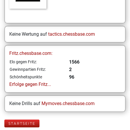
Keine Wertung auf
tactics.chessbase.com
Fritz.chessbase.com:
1566
Elo gegen Fritz:
2
Gewinnpartien Fritz:
96
Schönheitspunkte
Erfolge gegen Fritz...
Keine Drills auf
Mymoves.chessbase.com
STARTSEITE