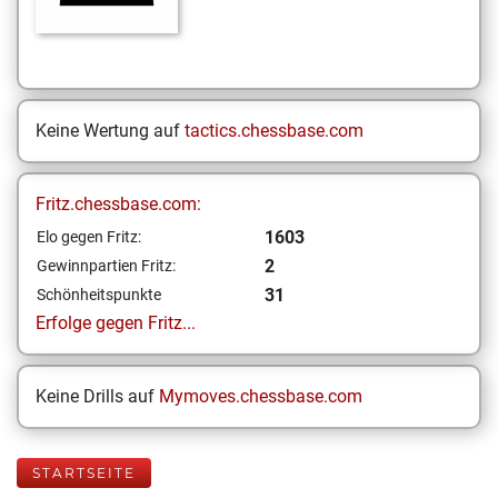
Keine Wertung auf
tactics.chessbase.com
Fritz.chessbase.com:
1603
Elo gegen Fritz:
2
Gewinnpartien Fritz:
31
Schönheitspunkte
Erfolge gegen Fritz...
Keine Drills auf
Mymoves.chessbase.com
STARTSEITE