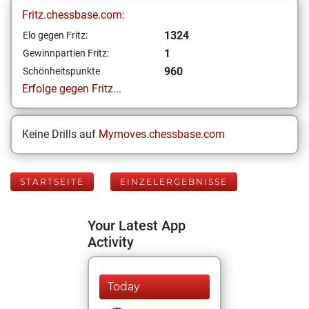
Fritz.chessbase.com:
1324
Elo gegen Fritz:
1
Gewinnpartien Fritz:
960
Schönheitspunkte
Erfolge gegen Fritz...
Keine Drills auf
Mymoves.chessbase.com
STARTSEITE
EINZELERGEBNISSE
Your Latest App
Activity
Today