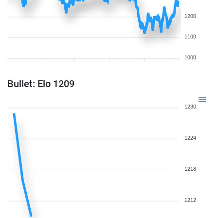
1200
1100
1000
Bullet: Elo 1209
1230
1224
1218
1212