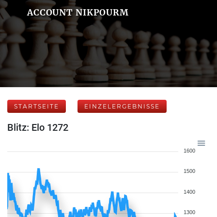
ACCOUNT NIKPOURM
STARTSEITE
EINZELERGEBNISSE
Blitz: Elo 1272
1600
1500
1400
1300