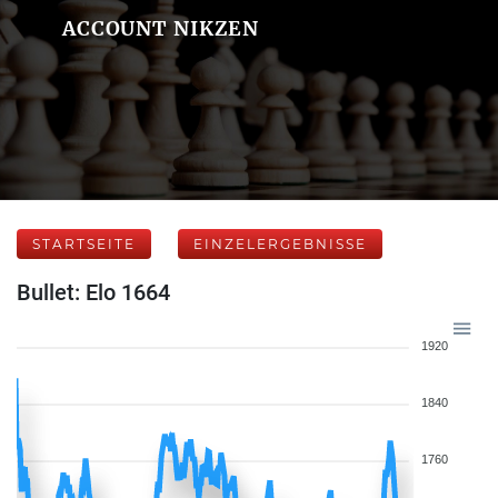
ACCOUNT NIKZEN
STARTSEITE
EINZELERGEBNISSE
Bullet: Elo 1664
1920
1840
1760