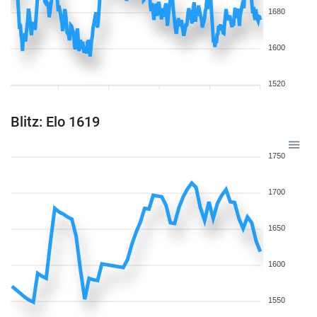
1680
1600
1520
Blitz: Elo 1619
1750
1700
1650
1600
1550