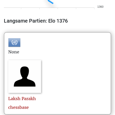
1360
Langsame Partien: Elo 1376
None
Laksh
Parakh
chessbase