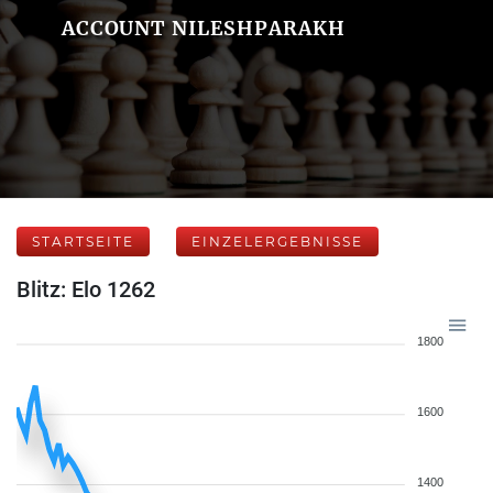
ACCOUNT NILESHPARAKH
STARTSEITE
EINZELERGEBNISSE
Blitz: Elo 1262
1800
1600
1400