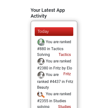
Your Latest App
Activity
Today
You are ranked
#880 in Tactics
Solving
Tactics
You are ranked
#2380 in Fritz by Elo
Fritz
You are
ranked #4437 in Fritz
Beauty
You are ranked
#2355 in Studies
solving
Studies