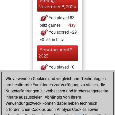
Freitag,
November 8, 2024
You played 83
blitz games
Play
You scored +29
=0 -54 in blitz
Sonntag, April 9,
2023
You played 10
bullet games
Play
Wir verwenden Cookies und vergleichbare Technologien,
You scored +3
um bestimmte Funktionen zur Verfügung zu stellen, die
=0 -7 in bullet
Nutzererfahrungen zu verbessern und interessengerechte
Inhalte auszuspielen. Abhängig von ihrem
Samstag, Juni 5,
Verwendungszweck können dabei neben technisch
2021
erforderlichen Cookies auch Analyse-Cookies sowie