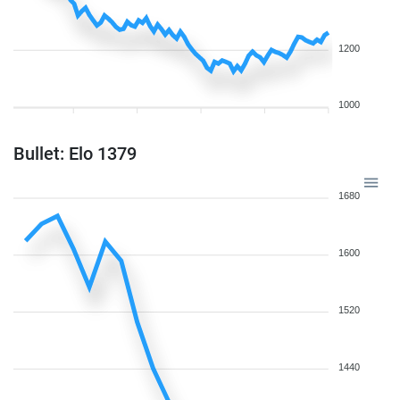
1200
1000
Bullet: Elo 1379
1680
1600
1520
1440