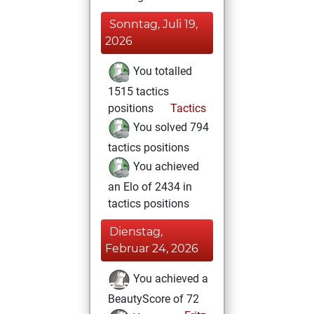
Sonntag, Juli 19,
2026
You totalled
1515 tactics
positions
Tactics
You solved 794
tactics positions
You achieved
an Elo of 2434 in
tactics positions
Dienstag,
Februar 24, 2026
You achieved a
BeautyScore of 72