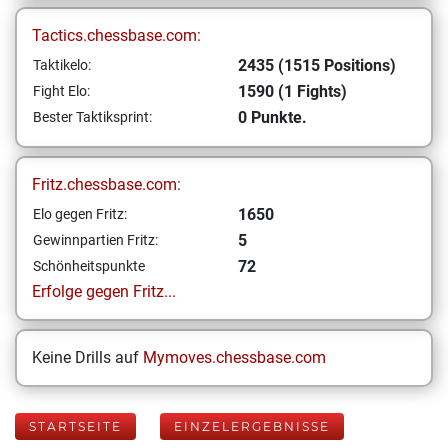
Tactics.chessbase.com:
2435 (1515 Positions)
Taktikelo:
1590 (1 Fights)
Fight Elo:
0 Punkte.
Bester Taktiksprint:
Fritz.chessbase.com:
1650
Elo gegen Fritz:
5
Gewinnpartien Fritz:
72
Schönheitspunkte
Erfolge gegen Fritz...
Keine Drills auf
Mymoves.chessbase.com
STARTSEITE
EINZELERGEBNISSE