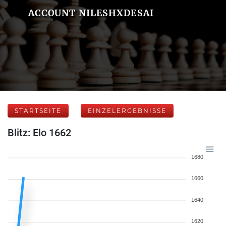
ACCOUNT NILESHXDESAI
STARTSEITE
EINZELERGEBNISSE
Blitz: Elo 1662
1680
1660
1640
1620