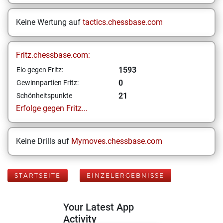
Keine Wertung auf
tactics.chessbase.com
Fritz.chessbase.com:
1593
Elo gegen Fritz:
0
Gewinnpartien Fritz:
21
Schönheitspunkte
Erfolge gegen Fritz...
Keine Drills auf
Mymoves.chessbase.com
STARTSEITE
EINZELERGEBNISSE
Your Latest App
Activity