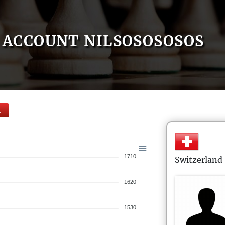
ACCOUNT NILSOSOSOSOS
E
1710
Switzerland
1620
1530