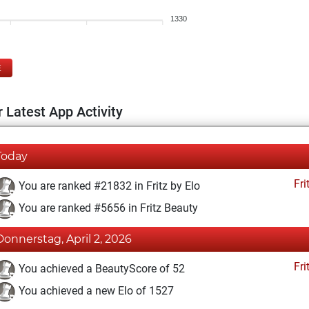
1330
E
 Latest App Activity
Today
Fri
You are ranked #21832 in Fritz by Elo
You are ranked #5656 in Fritz Beauty
Donnerstag, April 2, 2026
Fri
You achieved a BeautyScore of 52
You achieved a new Elo of 1527