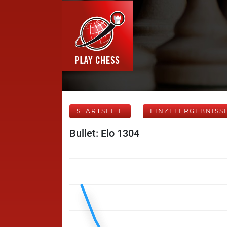
STARTSEITE
EINZELERGEBNISS
Bullet: Elo 1304