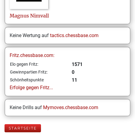
Magnus
Nimvall
Keine Wertung auf
tactics.chessbase.com
Fritz.chessbase.com:
1571
Elo gegen Fritz:
0
Gewinnpartien Fritz:
11
Schönheitspunkte
Erfolge gegen Fritz...
Keine Drills auf
Mymoves.chessbase.com
STARTSEITE