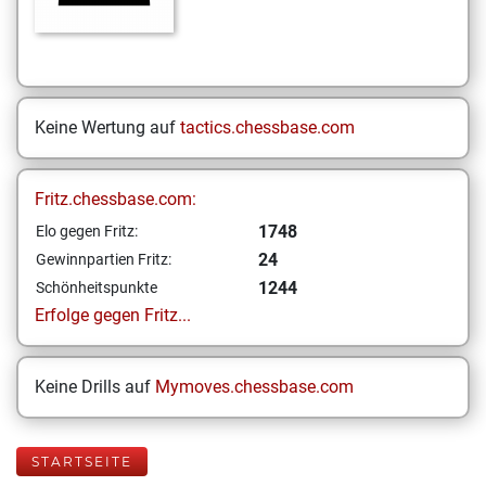
Keine Wertung auf
tactics.chessbase.com
Fritz.chessbase.com:
1748
Elo gegen Fritz:
24
Gewinnpartien Fritz:
1244
Schönheitspunkte
Erfolge gegen Fritz...
Keine Drills auf
Mymoves.chessbase.com
STARTSEITE