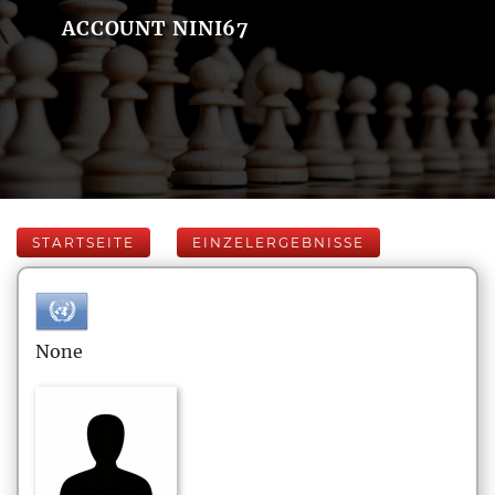
ACCOUNT NINI67
STARTSEITE
EINZELERGEBNISSE
None