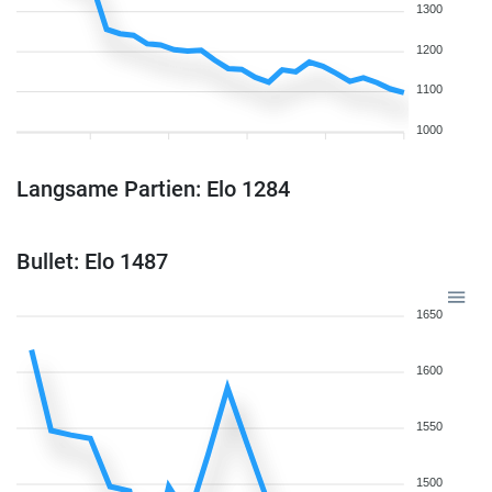
1300
1200
1100
1000
Langsame Partien: Elo 1284
Bullet: Elo 1487
1650
1600
1550
1500