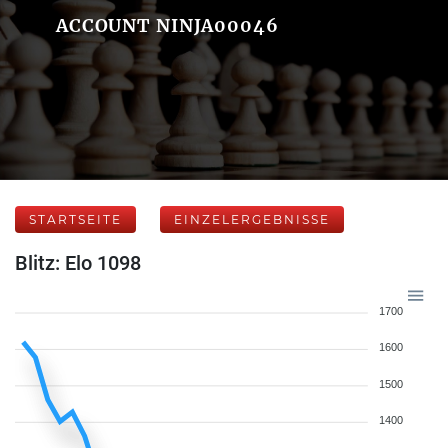
ACCOUNT NINJA00046
STARTSEITE
EINZELERGEBNISSE
Blitz: Elo 1098
1700
1600
1500
1400