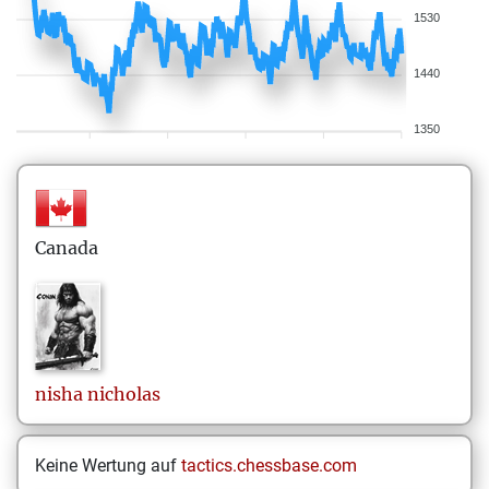
1530
1440
1350
Canada
nisha
nicholas
Keine Wertung auf
tactics.chessbase.com