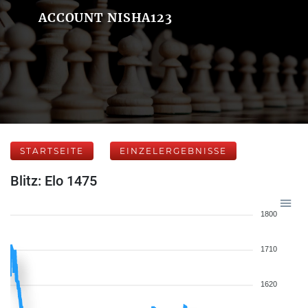
ACCOUNT NISHA123
STARTSEITE
EINZELERGEBNISSE
Blitz: Elo 1475
1800
1710
1620