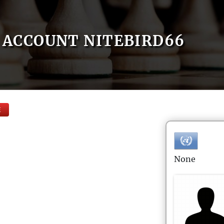
ACCOUNT NITEBIRD66
E
None