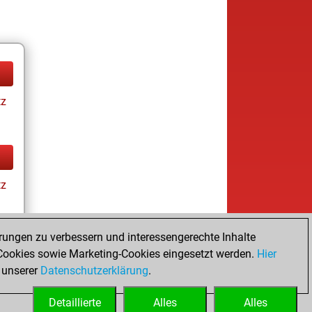
tz
tz
rungen zu verbessern und interessengerechte Inhalte
ookies sowie Marketing-Cookies eingesetzt werden.
Hier
tz
 unserer
Datenschutzerklärung
.
Detaillierte
Alles
Alles