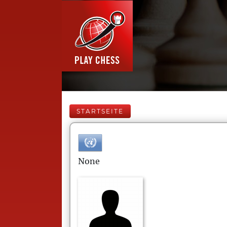
STARTSEITE
None