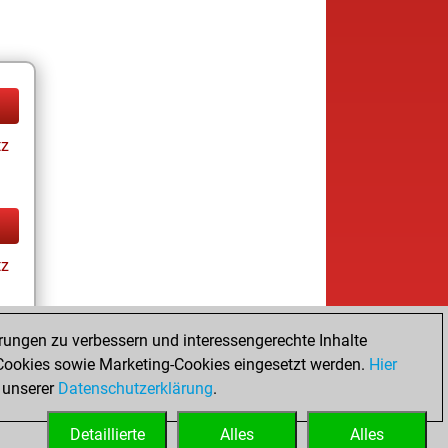
tz
tz
rungen zu verbessern und interessengerechte Inhalte
ookies sowie Marketing-Cookies eingesetzt werden.
Hier
tz
 unserer
Datenschutzerklärung
.
Detaillierte
Alles
Alles