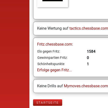
Keine Wertung auf
tactics.chessbase.co
Fritz.chessbase.com:
1584
Elo gegen Fritz:
0
Gewinnpartien Fritz:
1
Schönheitspunkte
Erfolge gegen Fritz...
Keine Drills auf
Mymoves.chessbase.com
STARTSEITE