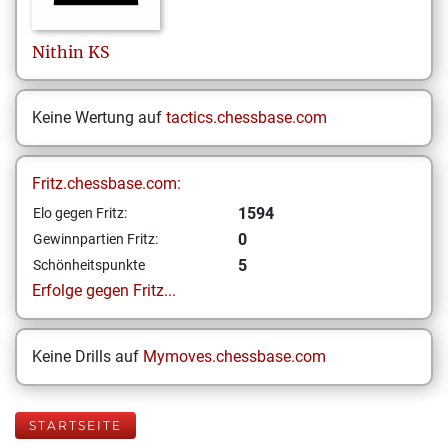
Nithin
KS
Keine Wertung auf
tactics.chessbase.com
Fritz.chessbase.com:
1594
Elo gegen Fritz:
0
Gewinnpartien Fritz:
5
Schönheitspunkte
Erfolge gegen Fritz...
Keine Drills auf
Mymoves.chessbase.com
STARTSEITE