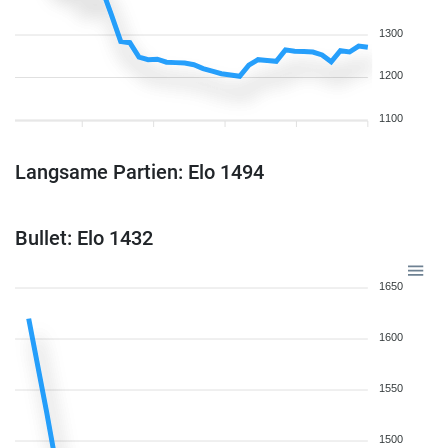
1300
1200
1100
Langsame Partien: Elo 1494
Bullet: Elo 1432
1650
1600
1550
1500