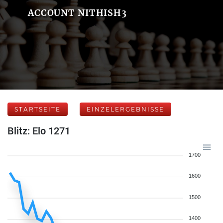
ACCOUNT NITHISH3
STARTSEITE
EINZELERGEBNISSE
Blitz: Elo 1271
1700
1600
1500
1400