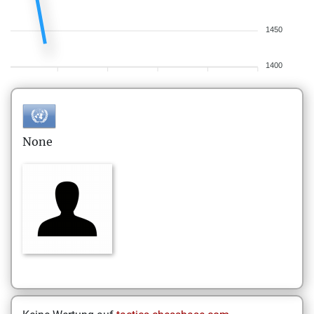
1450
1400
None