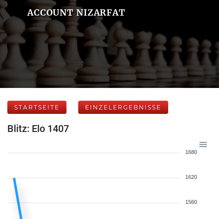
ACCOUNT NIZARFAT
STARTSEITE
EINZELERGEBNISSE
Blitz: Elo 1407
1680
1620
1560