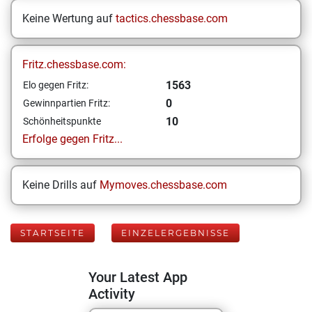
Keine Wertung auf
tactics.chessbase.com
Fritz.chessbase.com:
1563
Elo gegen Fritz:
0
Gewinnpartien Fritz:
10
Schönheitspunkte
Erfolge gegen Fritz...
Keine Drills auf
Mymoves.chessbase.com
STARTSEITE
EINZELERGEBNISSE
Your Latest App
Activity