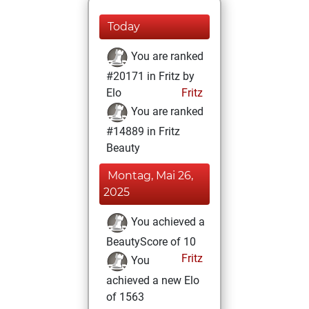
Today
You are ranked
#20171 in Fritz by
Elo
Fritz
You are ranked
#14889 in Fritz
Beauty
Montag, Mai 26,
2025
You achieved a
BeautyScore of 10
Fritz
You
achieved a new Elo
of 1563