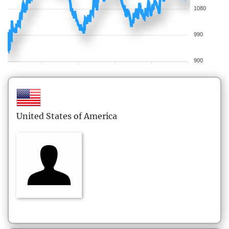
1080
990
900
United States of America