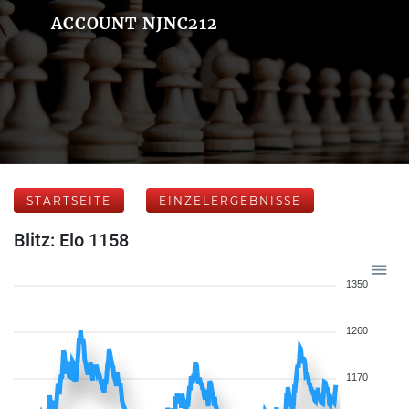
ACCOUNT NJNC212
STARTSEITE
EINZELERGEBNISSE
Blitz: Elo 1158
1350
1260
1170