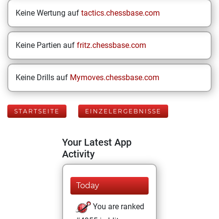
Keine Wertung auf
tactics.chessbase.com
Keine Partien auf
fritz.chessbase.com
Keine Drills auf
Mymoves.chessbase.com
STARTSEITE
EINZELERGEBNISSE
Your Latest App
Activity
Today
You are ranked