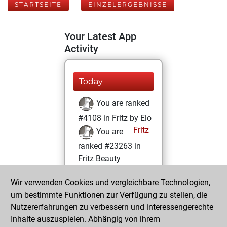
STARTSEITE
EINZELERGEBNISSE
Your Latest App
Activity
Today
You are ranked
#4108 in Fritz by Elo
Fritz
You are
ranked #23263 in
Fritz Beauty
Dienstag, März 2,
Wir verwenden Cookies und vergleichbare Technologien,
2021
um bestimmte Funktionen zur Verfügung zu stellen, die
Nutzererfahrungen zu verbessern und interessengerechte
You won
Inhalte auszuspielen. Abhängig von ihrem