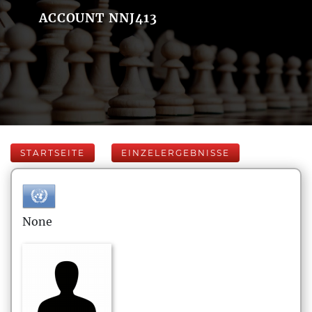
ACCOUNT NNJ413
STARTSEITE
EINZELERGEBNISSE
None