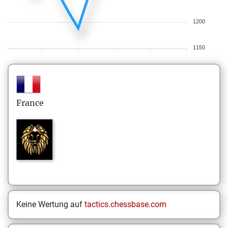
1200
1150
France
Keine Wertung auf
tactics.chessbase.com