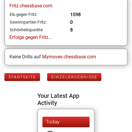
Fritz.chessbase.com:
1598
Elo gegen Fritz:
0
Gewinnpartien Fritz:
8
Schönheitspunkte
Erfolge gegen Fritz...
Keine Drills auf
Mymoves.chessbase.com
STARTSEITE
EINZELERGEBNISSE
Your Latest App
Activity
Today