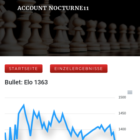
ACCOUNT NOCTURNE11
STARTSEITE
EINZELERGEBNISSE
Bullet: Elo 1363
1500
1450
1400