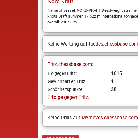
Nord
Kraft
Name of vessel: NORD-KRAFT Deadweight summer: 1
knots Draft summer: 17,622 m International tonnage
overall: 288.93 m
Keine Wertung auf
tactics.chessbase.co
Fritz.chessbase.com:
1615
Elo gegen Fritz:
1
Gewinnpartien Fritz:
38
Schönheitspunkte
Erfolge gegen Fritz...
Keine Drills auf
Mymoves.chessbase.com