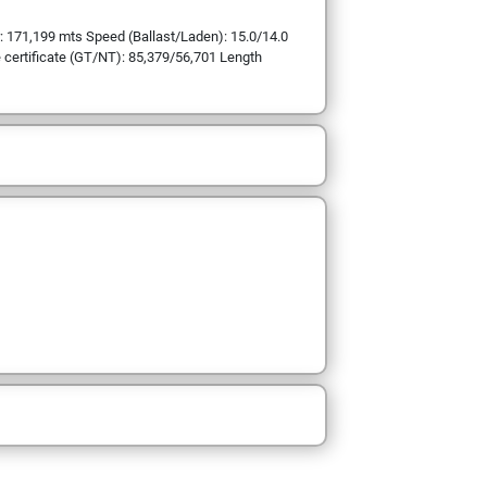
71,199 mts Speed (Ballast/Laden): 15.0/14.0
 certificate (GT/NT): 85,379/56,701 Length
m