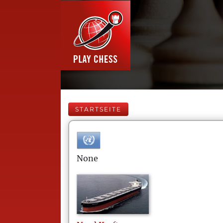
STARTSEITE
None