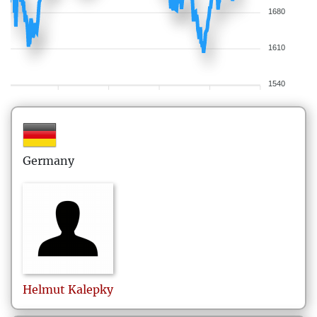
1680
1610
1540
Germany
Helmut
Kalepky