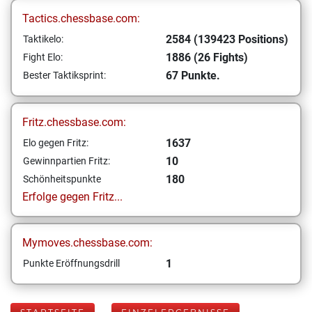
Tactics.chessbase.com:
2584 (139423 Positions)
Taktikelo:
1886 (26 Fights)
Fight Elo:
67 Punkte.
Bester Taktiksprint:
Fritz.chessbase.com:
1637
Elo gegen Fritz:
10
Gewinnpartien Fritz:
180
Schönheitspunkte
Erfolge gegen Fritz...
Mymoves.chessbase.com:
1
Punkte Eröffnungsdrill