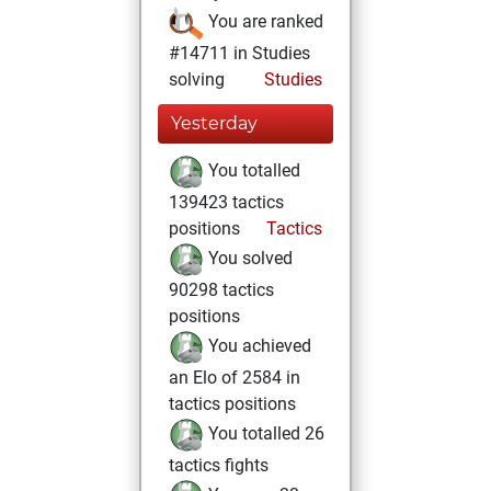
You are ranked
#14711 in Studies
solving
Studies
Yesterday
You totalled
139423 tactics
positions
Tactics
You solved
90298 tactics
positions
You achieved
an Elo of 2584 in
tactics positions
You totalled 26
tactics fights