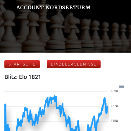
ACCOUNT NORDSEETURM
STARTSEITE
EINZELERGEBNISSE
Blitz: Elo 1821
1890
1820
1750