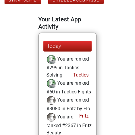
STARTSEITE
EINZELERGEBNISSE
Your Latest App
Activity
Today
You are ranked
#299 in Tactics
Solving
Tactics
You are ranked
#60 in Tactics Fights
You are ranked
#3080 in Fritz by Elo
Fritz
You are
ranked #2367 in Fritz
Beauty