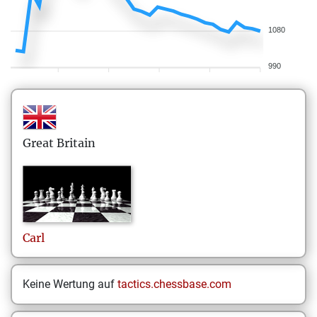
1080
990
Great Britain
Carl
Keine Wertung auf
tactics.chessbase.com