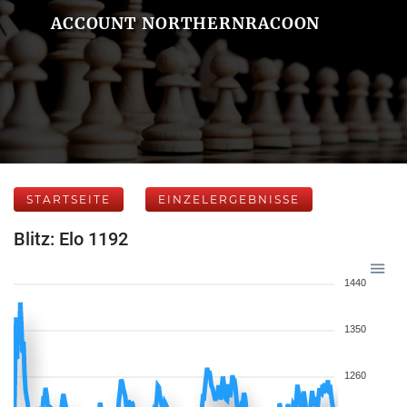
ACCOUNT NORTHERNRACOON
STARTSEITE
EINZELERGEBNISSE
Blitz: Elo 1192
1440
1350
1260