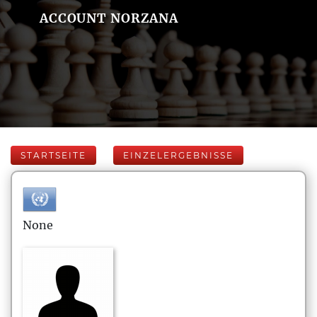
ACCOUNT NORZANA
STARTSEITE
EINZELERGEBNISSE
None