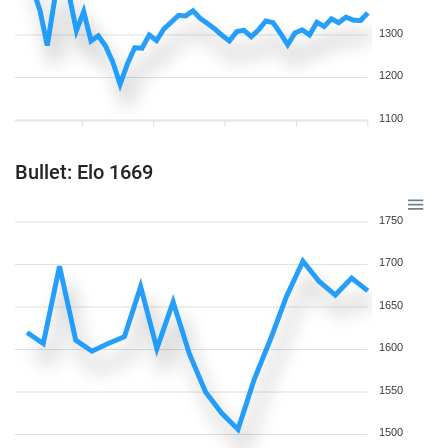
1300
1200
1100
Bullet: Elo 1669
1750
1700
1650
1600
1550
1500