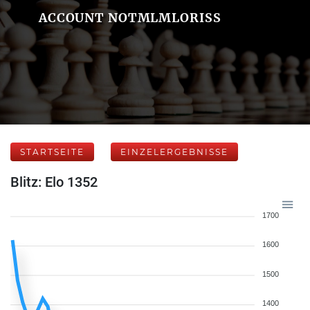
ACCOUNT NOTMLMLORISS
STARTSEITE
EINZELERGEBNISSE
Blitz: Elo 1352
1700
1600
1500
1400