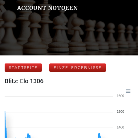
ACCOUNT NOTQEEN
STARTSEITE
EINZELERGEBNISSE
Blitz: Elo 1306
1600
1500
1400