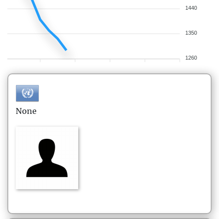
1440
1350
1260
None