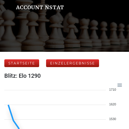
ACCOUNT NSTAT
STARTSEITE
EINZELERGEBNISSE
Blitz: Elo 1290
1710
1620
1530