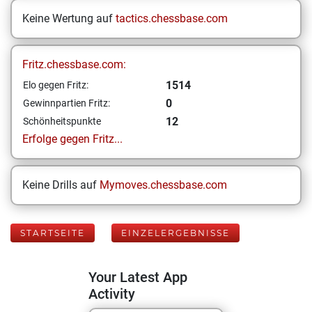
Keine Wertung auf
tactics.chessbase.com
Fritz.chessbase.com:
1514
Elo gegen Fritz:
0
Gewinnpartien Fritz:
12
Schönheitspunkte
Erfolge gegen Fritz...
Keine Drills auf
Mymoves.chessbase.com
STARTSEITE
EINZELERGEBNISSE
Your Latest App
Activity