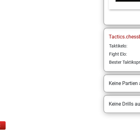
Tactics.chess
Taktikelo:
Fight Elo:
Bester Taktikspr
Keine Partien
Keine Drills a
E