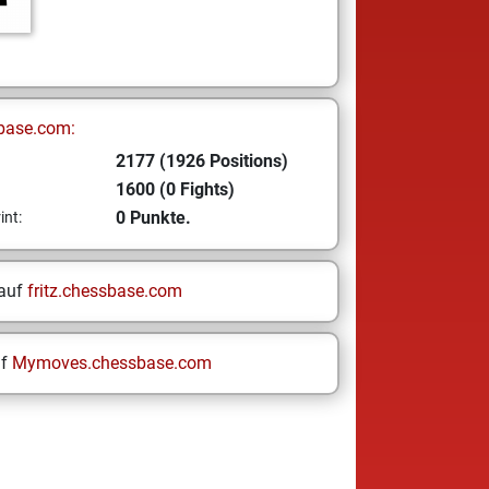
base.com:
2177 (1926 Positions)
1600 (0 Fights)
0 Punkte.
int:
 auf
fritz.chessbase.com
uf
Mymoves.chessbase.com