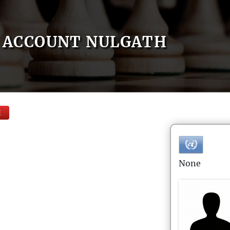
ACCOUNT NULGATH
E
None