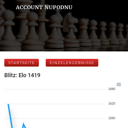
ACCOUNT NUPODNU
STARTSEITE
EINZELERGEBNISSE
Blitz: Elo 1419
1680
1620
1560