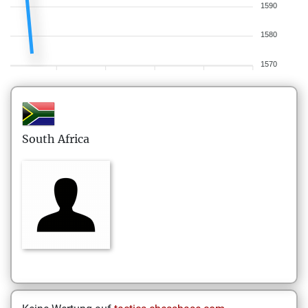
1590
1580
1570
South Africa