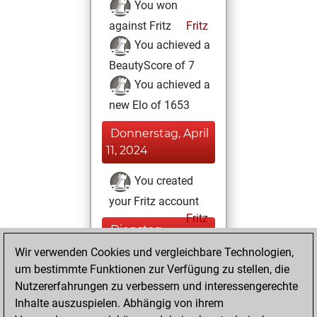
You won
against Fritz
Fritz
You achieved a
BeautyScore of 7
You achieved a
new Elo of 1653
Donnerstag, April
11, 2024
You created
your Fritz account
Fritz
Dienstag,
April 9, 2024
Wir verwenden Cookies und vergleichbare Technologien,
um bestimmte Funktionen zur Verfügung zu stellen, die
You created
Nutzererfahrungen zu verbessern und interessengerechte
your Studies account
Inhalte auszuspielen. Abhängig von ihrem
Studies