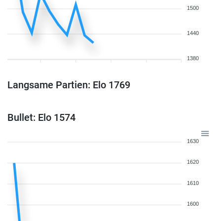
1500
1440
1380
Langsame Partien: Elo 1769
Bullet: Elo 1574
1630
1620
1610
1600