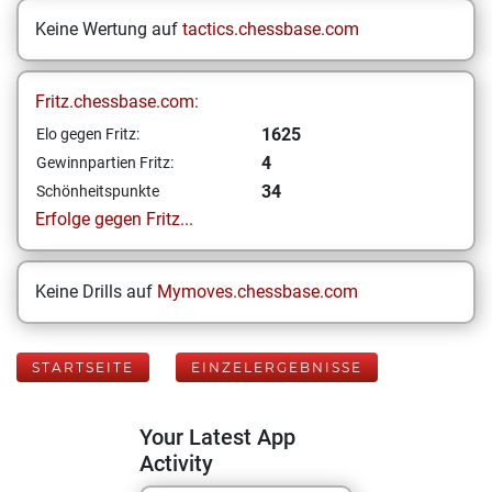
Keine Wertung auf
tactics.chessbase.com
Fritz.chessbase.com:
1625
Elo gegen Fritz:
4
Gewinnpartien Fritz:
34
Schönheitspunkte
Erfolge gegen Fritz...
Keine Drills auf
Mymoves.chessbase.com
STARTSEITE
EINZELERGEBNISSE
Your Latest App
Activity