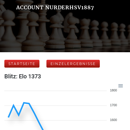
ACCOUNT NURDERHSV1887
STARTSEITE
EINZELERGEBNISSE
Blitz: Elo 1373
1800
1700
1600