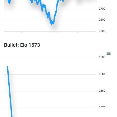
1700
1600
1500
Bullet: Elo 1573
1588
1584
1580
1576