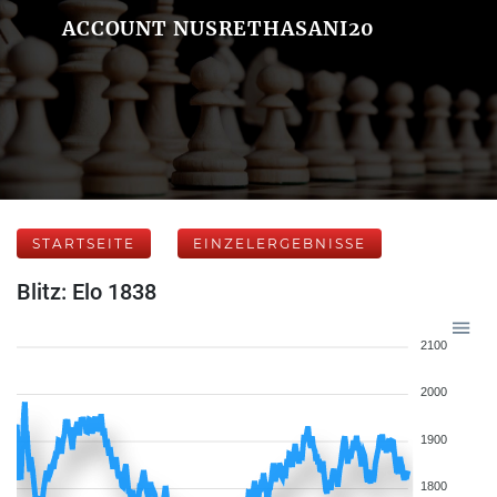
ACCOUNT NUSRETHASANI20
STARTSEITE
EINZELERGEBNISSE
Blitz: Elo 1838
2100
2000
1900
1800