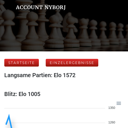
ACCOUNT NYBORJ
STARTSEITE
EINZELERGEBNISSE
Langsame Partien: Elo 1572
Blitz: Elo 1005
1350
1260