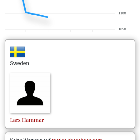
1100
1050
Sweden
Lars
Hammar