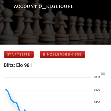
ACCOUNT O_ELGLIOUEL
STARTSEITE
EINZELERGEBNISSE
Blitz: Elo 981
1800
1600
1400