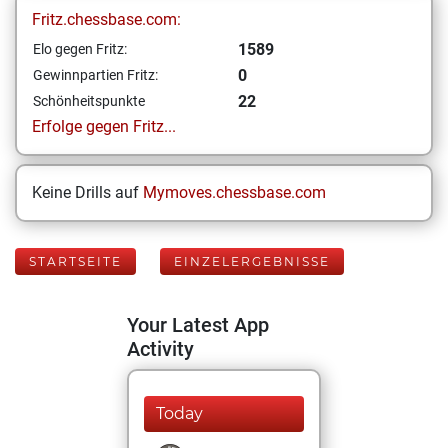
Fritz.chessbase.com:
1589
Elo gegen Fritz:
0
Gewinnpartien Fritz:
22
Schönheitspunkte
Erfolge gegen Fritz...
Keine Drills auf
Mymoves.chessbase.com
STARTSEITE
EINZELERGEBNISSE
Your Latest App
Activity
Today