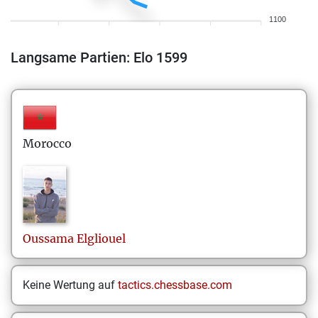
1100
Langsame Partien: Elo 1599
Morocco
Oussama
Elgliouel
Keine Wertung auf
tactics.chessbase.com