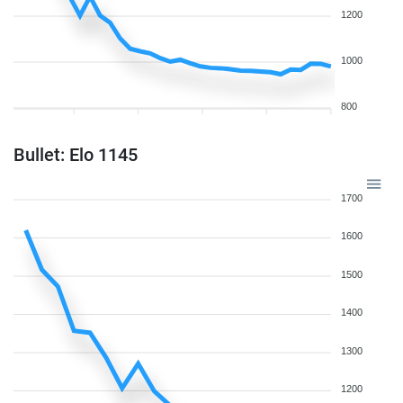
1200
1000
800
Bullet: Elo 1145
1700
1600
1500
1400
1300
1200