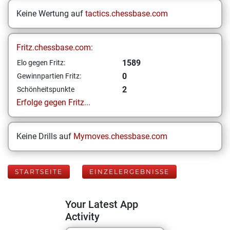
Keine Wertung auf
tactics.chessbase.com
Fritz.chessbase.com:
1589
Elo gegen Fritz:
0
Gewinnpartien Fritz:
2
Schönheitspunkte
Erfolge gegen Fritz...
Keine Drills auf
Mymoves.chessbase.com
STARTSEITE
EINZELERGEBNISSE
Your Latest App
Activity