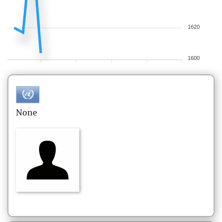
1620
1600
None