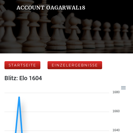
ACCOUNT OAGARWAL18
STARTSEITE
EINZELERGEBNISSE
Blitz: Elo 1604
1680
1660
1640