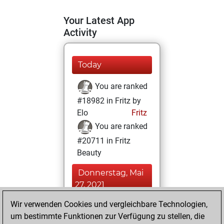
Your Latest App
Activity
Today
You are ranked
#18982 in Fritz by
Elo
Fritz
You are ranked
#20711 in Fritz
Beauty
Donnerstag, Mai
27, 2021
Wir verwenden Cookies und vergleichbare Technologien,
You achieved a
um bestimmte Funktionen zur Verfügung zu stellen, die
BeautyScore of 2